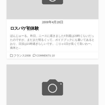
2008年4月28日
ロスバゲ初体験
ぼんじゅーる。 昨日、ニースに着きました!! 到着は20時くらいだっ
たのですが、まだまだ明るくって、ガイドブックにも書いてあると
おり、日没は21時過ぎらしいです。 こりゃ1日が長くて良いわー。
南米と...
カ
フランス2008
COMMENTS: 10
テ
ゴ
リ
ー