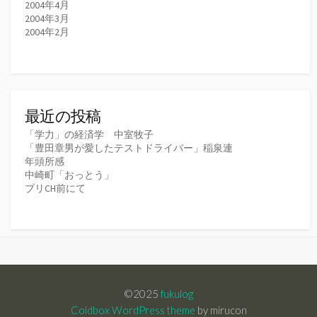
2004年4月
2004年3月
2004年2月
最近の投稿
「学力」の経済学 中室牧子
「豊田章男が愛したテストドライバー」稲泉連
年頭所感
中崎町「おっとう」
ブリCH前にて
©2025
fukulog
Coldbox WordPress theme
by mirucon