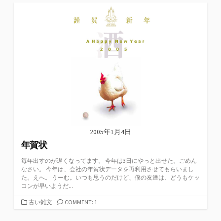
ゴ
リ
ー
2005年1月4日
年賀状
毎年出すのが遅くなってます。 今年は3日にやっと出せた。ごめん
なさい。 今年は、会社の年賀状データを再利用させてもらいまし
た。えへ。 うーむ。いつも思うのだけど、僕の友達は、どうもケッ
コンが早いようだ...
カ
古い雑文
COMMENT: 1
テ
ゴ