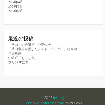
2004年4月
2004年3月
2004年2月
最近の投稿
「学力」の経済学 中室牧子
「豊田章男が愛したテストドライバー」稲泉連
年頭所感
中崎町「おっとう」
ブリCH前にて
©2025
fukulog
Coldbox WordPress theme
by mirucon