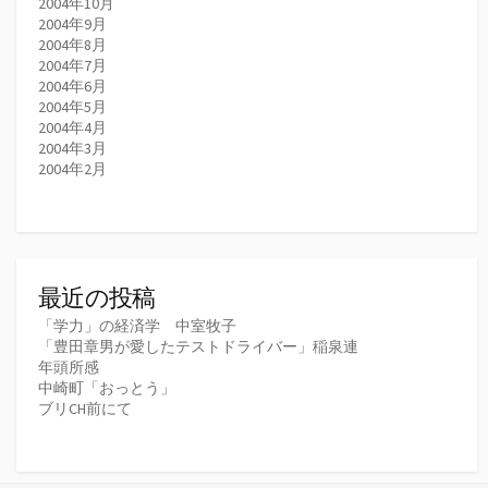
2004年10月
2004年9月
2004年8月
2004年7月
2004年6月
2004年5月
2004年4月
2004年3月
2004年2月
最近の投稿
「学力」の経済学 中室牧子
「豊田章男が愛したテストドライバー」稲泉連
年頭所感
中崎町「おっとう」
ブリCH前にて