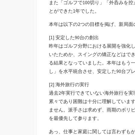
また「ゴルフで100切り」「外呑みを
とができた1年でした。
本年は以下の2つの目標を掲げ、新局面
[1] 安定した90台の創出
昨年はゴルフ分野における展開を強化し
いたためか、スイングの矯正などはでき
る結果となっていました。本年はもう
し」を水平統合させ、安定した90台プ
[2] 海外旅行の実行
過去2年実行できていない海外旅行を実
累々であり困難は十分に理解していま
ません。派手さは求めず、雨期のボリ
を最優先して参ります。
あっ、仕事と家庭に関しては言わずもが