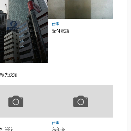
仕事
受付電話
移転先決定
仕事
支社開設
忘年会