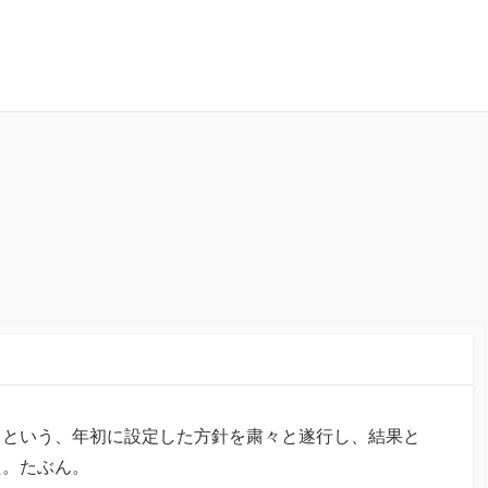
立」という、年初に設定した方針を粛々と遂行し、結果と
た。たぶん。