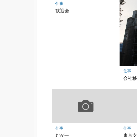
仕事
歓迎会
仕事
会社
仕事
仕事
むがー
東京