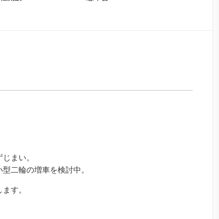
ずじまい。
小型二輪の増車を検討中。
します。