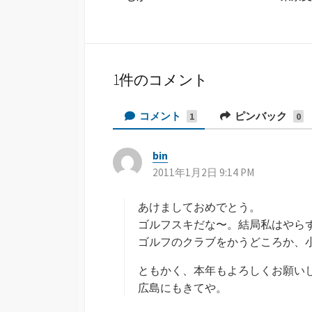
1件のコメント
コメント
ピンバック
1
0
bin
よ
2011年1月2日 9:14 PM
り
:
あけましておめでとう。
ゴルフスキだな〜。結局私はやら
ゴルフのクラブをかうどころか、
ともかく、本年もよろしくお願い
広島にもきてや。